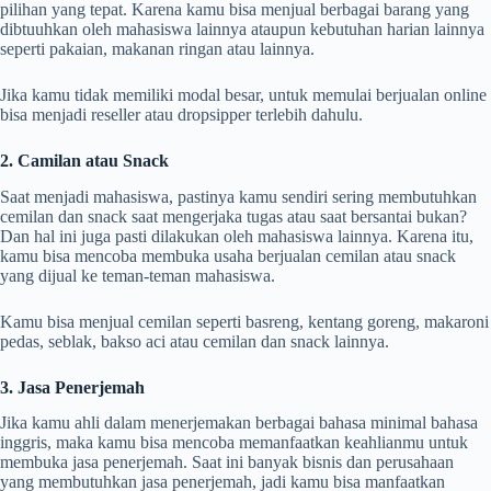
pilihan yang tepat. Karena kamu bisa menjual berbagai barang yang
dibtuuhkan oleh mahasiswa lainnya ataupun kebutuhan harian lainnya
seperti pakaian, makanan ringan atau lainnya.
Jika kamu tidak memiliki modal besar, untuk memulai berjualan online
bisa menjadi reseller atau dropsipper terlebih dahulu.
2. Camilan atau Snack
Saat menjadi mahasiswa, pastinya kamu sendiri sering membutuhkan
cemilan dan snack saat mengerjaka tugas atau saat bersantai bukan?
Dan hal ini juga pasti dilakukan oleh mahasiswa lainnya. Karena itu,
kamu bisa mencoba membuka usaha berjualan cemilan atau snack
yang dijual ke teman-teman mahasiswa.
Kamu bisa menjual cemilan seperti basreng, kentang goreng, makaroni
pedas, seblak, bakso aci atau cemilan dan snack lainnya.
3. Jasa Penerjemah
Jika kamu ahli dalam menerjemakan berbagai bahasa minimal bahasa
inggris, maka kamu bisa mencoba memanfaatkan keahlianmu untuk
membuka jasa penerjemah. Saat ini banyak bisnis dan perusahaan
yang membutuhkan jasa penerjemah, jadi kamu bisa manfaatkan