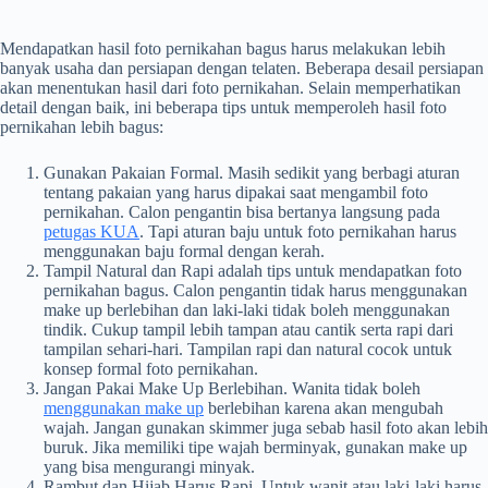
Mendapatkan hasil foto pernikahan bagus harus melakukan lebih
banyak usaha dan persiapan dengan telaten. Beberapa desail persiapan
akan menentukan hasil dari foto pernikahan. Selain memperhatikan
detail dengan baik, ini beberapa tips untuk memperoleh hasil foto
pernikahan lebih bagus:
Gunakan Pakaian Formal. Masih sedikit yang berbagi aturan
tentang pakaian yang harus dipakai saat mengambil foto
pernikahan. Calon pengantin bisa bertanya langsung pada
petugas KUA
. Tapi aturan baju untuk foto pernikahan harus
menggunakan baju formal dengan kerah.
Tampil Natural dan Rapi adalah tips untuk mendapatkan foto
pernikahan bagus. Calon pengantin tidak harus menggunakan
make up berlebihan dan laki-laki tidak boleh menggunakan
tindik. Cukup tampil lebih tampan atau cantik serta rapi dari
tampilan sehari-hari. Tampilan rapi dan natural cocok untuk
konsep formal foto pernikahan.
Jangan Pakai Make Up Berlebihan. Wanita tidak boleh
menggunakan make up
berlebihan karena akan mengubah
wajah. Jangan gunakan skimmer juga sebab hasil foto akan lebih
buruk. Jika memiliki tipe wajah berminyak, gunakan make up
yang bisa mengurangi minyak.
Rambut dan Hijab Harus Rapi. Untuk wanit atau laki-laki harus