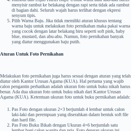
menyisir rambut ke belakang dengan rapi serta tidak ada rambut
di bagian dahi. Seluruh wajah harus terlihat dengan ekpresi
senyum tipis.
Pilih Warna Baju. Jika tidak memiliki aturan khusus tentang
warna baju untuk melakukan foto pernikahan maka pakai warna
yang cocok dengan latar belakang biru seperti soft pink, baby
blue, mustard, dan abu-abu. Namun, foto pernikahan banyak
yang diatur menggunakan baju putih.
Aturan Untuk Foto Pernikahan
Melakukan foto pernikahan juga harus sesuai dengan aturan yang telah
diatur oleh Kantor Urusan Agama (KUA). Hal pertama yang wajib
calon pengantin perhatikan adalah ukuran foto untuk buku nikah harus
benar. Ada dua ukuran foto untuk buku nikah dari Kantor Urusan
Agama (KUA). Ketentuan ukuran foto untuk buku pernikahan adalah:
Pas Foto dengan ukuran 2×3 berjumlah 4 lembar untuk calon
laki-laki dan perempuan yang diserahkan dalam bentuk soft file
dan hard file.
Pas Foto Buku Bikah dengan Ukuran 4×6 berjumlah satu
lembar bagi calon wanita dan pria. Foto dengan ukuran ini