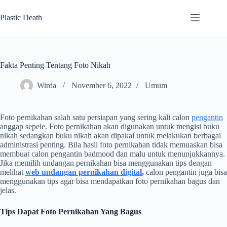
Skip
to
Plastic Death
content
Fakta Penting Tentang Foto Nikah
Wirda
November 6, 2022
Umum
Foto pernikahan salah satu persiapan yang sering kali calon
pengantin
anggap sepele. Foto pernikahan akan digunakan untuk mengisi buku
nikah sedangkan buku nikah akan dipakai untuk melakukan berbagai
administrasi penting. Bila hasil foto pernikahan tidak memuaskan bisa
membuat calon pengantin badmood dan malu untuk menunjukkannya.
Jika memilih undangan pernikahan bisa menggunakan tips dengan
melihat
web undangan pernikahan digital
,
calon pengantin juga bisa
menggunakan tips agar bisa mendapatkan foto pernikahan bagus dan
jelas.
Tips Dapat Foto Pernikahan Yang Bagus