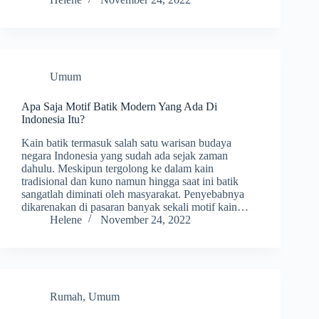
Umum
Apa Saja Motif Batik Modern Yang Ada Di
Indonesia Itu?
Kain batik termasuk salah satu warisan budaya
negara Indonesia yang sudah ada sejak zaman
dahulu. Meskipun tergolong ke dalam kain
tradisional dan kuno namun hingga saat ini batik
sangatlah diminati oleh masyarakat. Penyebabnya
dikarenakan di pasaran banyak sekali motif kain…
Helene
November 24, 2022
Rumah
,
Umum