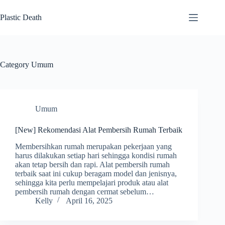
Skip
to
Plastic Death
content
Category
Umum
Umum
[New] Rekomendasi Alat Pembersih Rumah Terbaik
Membersihkan rumah merupakan pekerjaan yang
harus dilakukan setiap hari sehingga kondisi rumah
akan tetap bersih dan rapi. Alat pembersih rumah
terbaik saat ini cukup beragam model dan jenisnya,
sehingga kita perlu mempelajari produk atau alat
pembersih rumah dengan cermat sebelum…
Kelly
April 16, 2025