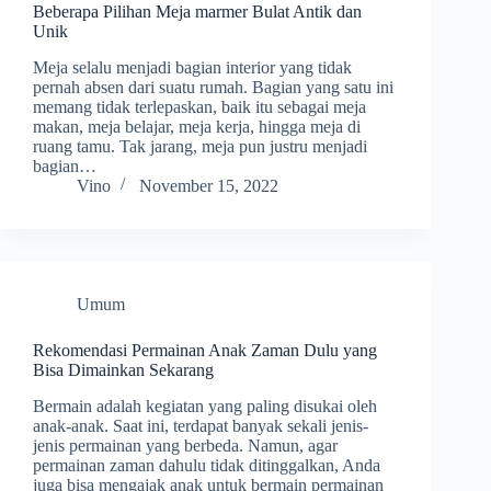
Beberapa Pilihan Meja marmer Bulat Antik dan
Unik
Meja selalu menjadi bagian interior yang tidak
pernah absen dari suatu rumah. Bagian yang satu ini
memang tidak terlepaskan, baik itu sebagai meja
makan, meja belajar, meja kerja, hingga meja di
ruang tamu. Tak jarang, meja pun justru menjadi
bagian…
Vino
November 15, 2022
Umum
Rekomendasi Permainan Anak Zaman Dulu yang
Bisa Dimainkan Sekarang
Bermain adalah kegiatan yang paling disukai oleh
anak-anak. Saat ini, terdapat banyak sekali jenis-
jenis permainan yang berbeda. Namun, agar
permainan zaman dahulu tidak ditinggalkan, Anda
juga bisa mengajak anak untuk bermain permainan