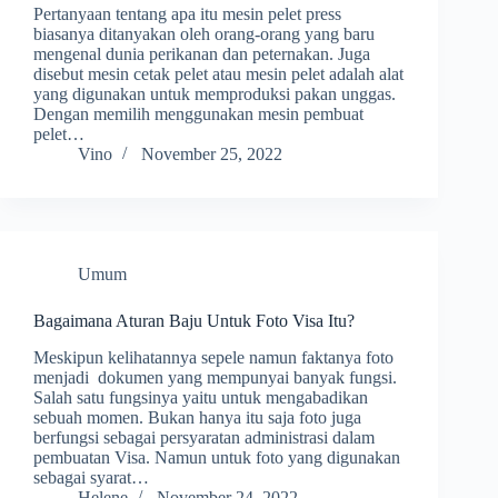
Pertanyaan tentang apa itu mesin pelet press
biasanya ditanyakan oleh orang-orang yang baru
mengenal dunia perikanan dan peternakan. Juga
disebut mesin cetak pelet atau mesin pelet adalah alat
yang digunakan untuk memproduksi pakan unggas.
Dengan memilih menggunakan mesin pembuat
pelet…
Vino
November 25, 2022
Umum
Bagaimana Aturan Baju Untuk Foto Visa Itu?
Meskipun kelihatannya sepele namun faktanya foto
menjadi dokumen yang mempunyai banyak fungsi.
Salah satu fungsinya yaitu untuk mengabadikan
sebuah momen. Bukan hanya itu saja foto juga
berfungsi sebagai persyaratan administrasi dalam
pembuatan Visa. Namun untuk foto yang digunakan
sebagai syarat…
Helene
November 24, 2022